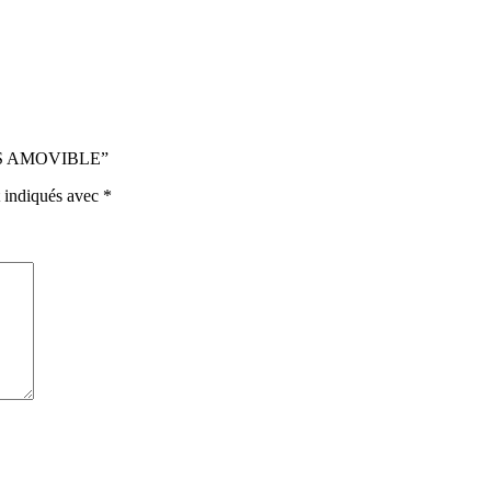
VIS AMOVIBLE”
t indiqués avec
*